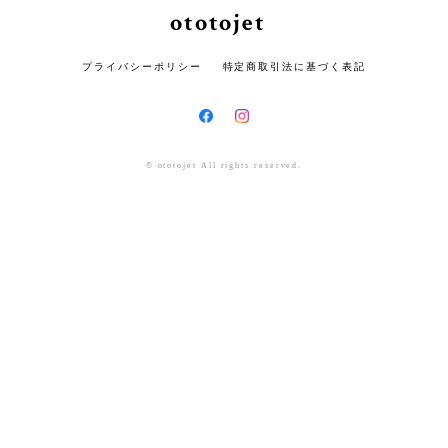
ototojet
プライバシーポリシー
特定商取引法に基づく表記
© ototojet All rights reserved.