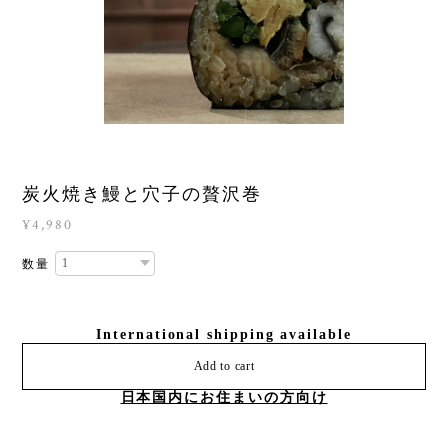
炭火焼き鰻と穴子の贅沢巻
¥4,980
数量
International shipping available
Add to cart
日本国内にお住まいの方向け