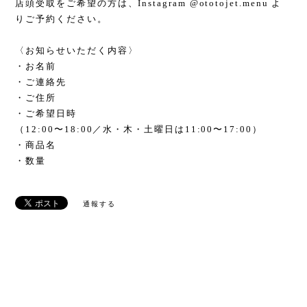
店頭受取をご希望の方は、Instagram @ototojet.menu よ
りご予約ください。
〈お知らせいただく内容〉
・お名前
・ご連絡先
・ご住所
・ご希望日時
（12:00〜18:00／水・木・土曜日は11:00〜17:00）
・商品名
・数量
通報する