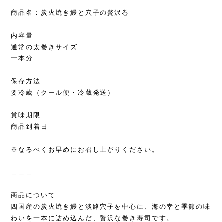
商品名：炭火焼き鰻と穴子の贅沢巻
内容量
通常の太巻きサイズ
一本分
保存方法
要冷蔵（クール便・冷蔵発送）
賞味期限
商品到着日
※なるべくお早めにお召し上がりください。
＿＿＿
商品について
四国産の炭火焼き鰻と淡路穴子を中心に、海の幸と季節の味
わいを一本に詰め込んだ、贅沢な巻き寿司です。