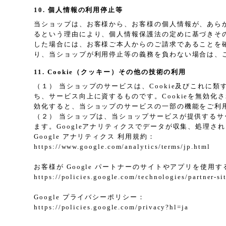
10. 個人情報の利用停止等
当ショップは、お客様から、お客様の個人情報が、あら
るという理由により、個人情報保護法の定めに基づきそ
した場合には、お客様ご本人からのご請求であることを
り、当ショップが利用停止等の義務を負わない場合は、
11. Cookie（クッキー）その他の技術の利用
（１） 当ショップのサービスは、Cookie及びこれ
ち、サービス向上に資するものです。Cookieを無効化
効化すると、当ショップのサービスの一部の機能をご利
（２） 当ショップは、当ショップサービスが提供するサービ
ます。Googleアナリティクスでデータが収集、処理さ
Google アナリティクス 利用規約：
https://www.google.com/analytics/terms/jp.html
お客様が Google パートナーのサイトやアプリを使用する
https://policies.google.com/technologies/partner-si
Google プライバシーポリシー：
https://policies.google.com/privacy?hl=ja