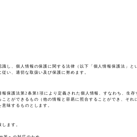
認識し、個人情報の保護に関する法律（以下「個人情報保護法」と
に従い、適切な取扱い及び保護に努めます。
情報保護法第2条第1項により定義された個人情報、すなわち、生存
ることができるもの（他の情報と容易に照合することができ、それ
を意味するものとします。
致します。
せ等への対応のため