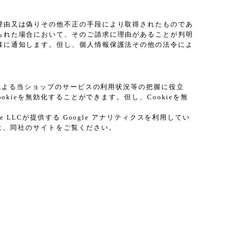
理由又は偽りその他不正の手段により取得されたものであ
られた場合において、そのご請求に理由があることが判明
様に通知します。但し、個人情報保護法その他の法令によ
プによる当ショップのサービスの利用状況等の把握に役立
kieを無効化することができます。但し、Cookieを無
LCが提供する Google アナリティクスを利用してい
ては、同社のサイトをご覧ください。