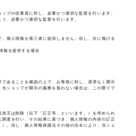
ョップの従業員に対し、必要かつ適切な監督を行います。
よう、必要かつ適切な監督を行います。
で、個人情報を第三者に提供しません。但し、次に掲げる
情報を提供する場合
求であることを確認の上で、お客様に対し、遅滞なく開示
、当ショップが開示の義務を負わない場合は、この限りで
追加又は削除（以下「訂正等」といいます。）を求められ
な調査を行い、その結果に基づき、個人情報の内容の訂正
。）。但し、個人情報保護法その他の法令により、当ショ