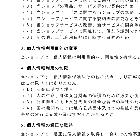
（３） 当ショップの商品、サービス等のご案内のため
（４） 当ショップサービスに関する当ショップの規約
（５） 当ショップサービスに関する規約等の変更などを
（６） 当ショップサービスの改善、新サービスの開発等
（７） 当ショップサービスに関連して、個別を識別で
（８） その他、上記利用目的に付随する目的のため
3. 個人情報利用目的の変更
当ショップは、個人情報の利用目的を、関連性を有する
4. 個人情報利用の制限
当ショップは、個人情報保護法その他の法令により許容
はこの限りではありません。
（１） 法令に基づく場合
（２） 人の生命、身体又は財産の保護のために必要が
（３） 公衆衛生の向上又は児童の健全な育成の推進の
（４） 国の機関もしくは地方公共団体又はその委託を
事務の遂行に支障を及ぼすおそれがあるとき
5. 個人情報の適正な取得
当ショップは、適正に個人情報を取得し、偽りその他不