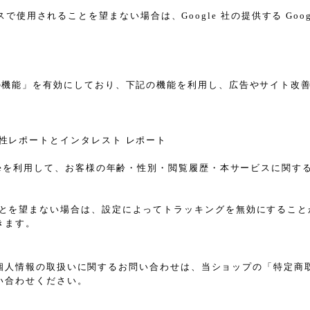
スで使用されることを望まない場合は、Google 社の提供する Goo
告向けの機能」を有効にしており、下記の機能を利用し、広告やサイト改善のため
ザー属性レポートとインタレスト レポート
sのCookieを利用して、お客様の年齢・性別・閲覧履歴・本サービス
れることを望まない場合は、設定によってトラッキングを無効にすることが可能で
きます。
個人情報の取扱いに関するお問い合わせは、当ショップの「特定商
い合わせください。