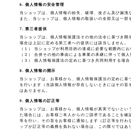
6. 個人情報の安全管理
当ショップは、個人情報の紛失、破壊、改ざん及び漏洩
また、当ショップは、個人情報の取扱いの全部又は一部
7. 第三者提供
当ショップは、個人情報保護法その他の法令に基づき開
場合は上記に定める第三者への提供には該当しません。
（１） 当ショップが利用目的の達成に必要な範囲内に
（２） 合併その他の事由による事業の承継に伴って個人
（３） 個人情報保護法の定めに基づき共同利用する場合
8. 個人情報の開示
当ショップは、お客様から、個人情報保護法の定めに基
を行います（当該個人情報が存在しないときにはその旨
はありません。
9. 個人情報の訂正等
当ショップは、お客様から、個人情報が真実でないとい
た場合には、お客様ご本人からのご請求であることを確
等を行い、その旨をお客様に通知します（訂正等を行わ
ップが訂正等の義務を負わない場合は、この限りではあ