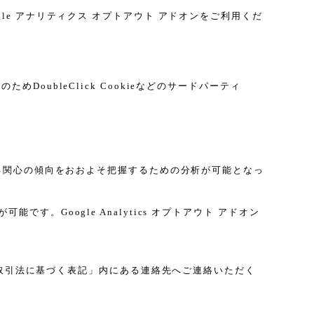
gle アナリティクス オプトアウト アドオンをご利用くだ
DoubleClick Cookieなどのサードパーティ
に関する関心の傾向をおおよそ把握するための分析が可能となっ
す。Google Analytics オプトアウト アドオン
取引法に基づく表記」内にある連絡先へご連絡いただく