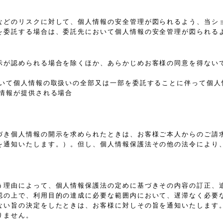
などのリスクに対して、個人情報の安全管理が図られるよう、当シ
を委託する場合は、委託先において個人情報の安全管理が図られる
示が認められる場合を除くほか、あらかじめお客様の同意を得ない
おいて個人情報の取扱いの全部又は一部を委託することに伴って個人
情報が提供される場合
づき個人情報の開示を求められたときは、お客様ご本人からのご請
を通知いたします。）。但し、個人情報保護法その他の法令により
う理由によって、個人情報保護法の定めに基づきその内容の訂正、
認の上で、利用目的の達成に必要な範囲内において、遅滞なく必要
ない旨の決定をしたときは、お客様に対しその旨を通知いたします
りません。