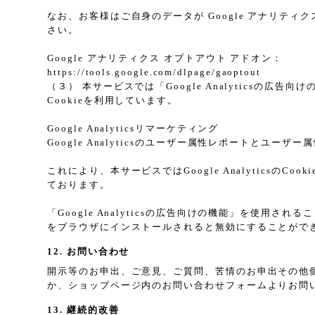
なお、お客様はご自身のデータが Google アナリティク
さい。
Google アナリティクス オプトアウト アドオン：
https://tools.google.com/dlpage/gaoptout
（３） 本サービスでは「Google Analyticsの広
Cookieを利用しています。
Google Analyticsリマーケティング
Google Analyticsのユーザー属性レポートとユー
これにより、本サービスではGoogle Analytic
ております。
「Google Analyticsの広告向けの機能」を使用さ
をブラウザにインストールされると無効にすることがで
12. お問い合わせ
開示等のお申出、ご意見、ご質問、苦情のお申出その他
か、ショップページ内のお問い合わせフォームよりお問
13. 継続的改善