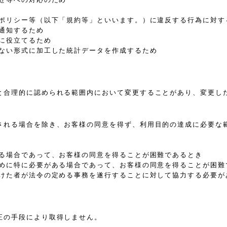
、ポリシー等（以下「規約等」といいます。）に違反する行為に対す
通知するため
に役立てるため
きない形式に加工した統計データを作成するため
と合理的に認められる範囲内において変更することがあり、変更し
される場合を除き、お客様の同意を得ず、利用目的の達成に必要な
ある場合であって、お客様の同意を得ることが困難であるとき
ために特に必要がある場合であって、お客様の同意を得ることが困難
受けた者が法令の定める事務を遂行することに対して協力する必要が
正の手段により取得しません。