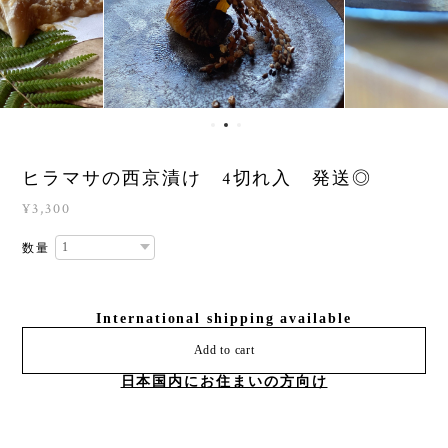
ヒラマサの西京漬け 4切れ入 発送◎
¥3,300
数量
International shipping available
Add to cart
日本国内にお住まいの方向け