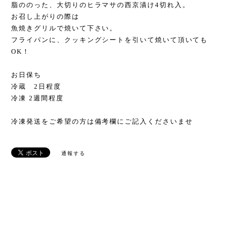
脂ののった、大切りのヒラマサの西京漬け4切れ入。
お召し上がりの際は
魚焼きグリルで焼いて下さい。
フライパンに、クッキングシートを引いて焼いて頂いても
OK！
お日保ち
冷蔵 2日程度
冷凍 2週間程度
冷凍発送をご希望の方は備考欄にご記入くださいませ
通報する