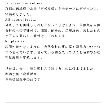
Japanese food culture…
京都の伝統柄である『市松模様』をモチーフにデザインし、
箱詰めしました。
All natural food…
発送しても美味しく召し上がって頂けるよう、天然魚を自然
食材のもので味付け。燻製、酢締め、昆布締め、蒸したもの
と工夫を凝らし、味付けしております。
No plastics…
表面が乾かないように、自然食材の栗の葉や薄昆布でひとつ
づつ包んでいます。包んでいる物を取って頂くと色鮮やかな
手毬寿司と変貌します。
見た目、香り、味と楽しんで頂けるものに仕上げました。
準備が整い次第販売
※商標登録中の品です