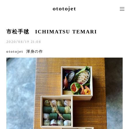
ototojet
市松手毬 ICHIMATSU TEMARI
2020/08/19 21:08
ototojet 渾身の作