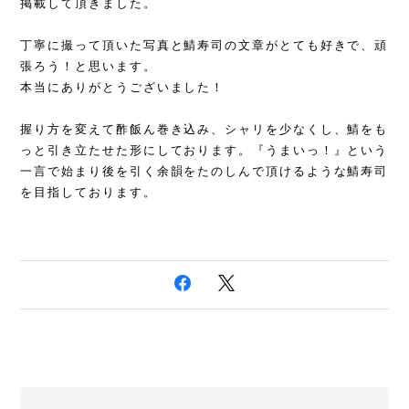
掲載して頂きました。
丁寧に撮って頂いた写真と鯖寿司の文章がとても好きで、頑
張ろう！と思います。
本当にありがとうございました！
握り方を変えて酢飯ん巻き込み、シャリを少なくし、鯖をも
っと引き立たせた形にしております。『うまいっ！』という
一言で始まり後を引く余韻をたのしんで頂けるような鯖寿司
を目指しております。