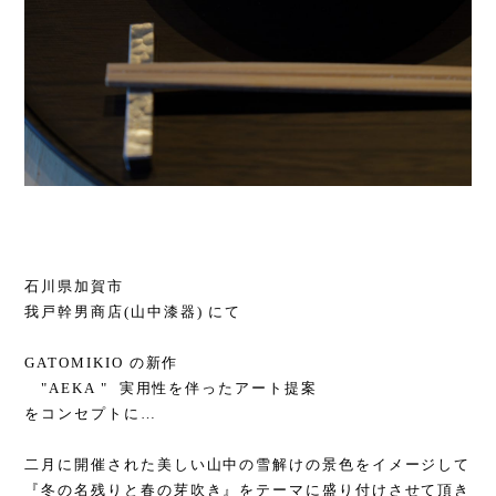
石川県加賀市
我戸幹男商店(山中漆器) にて
GATOMIKIO の新作
"AEKA " 実用性を伴ったアート提案
をコンセプトに…
二月に開催された美しい
山中の雪解けの景色をイメージして
『冬の名残りと春の芽吹き』をテーマに盛り付けさせて頂き