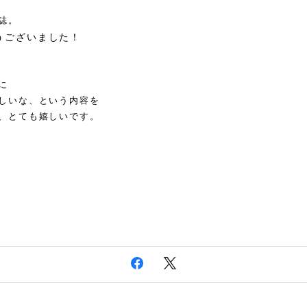
報誌。
うございました！
に
しいな、という内容を
、とても嬉しいです。