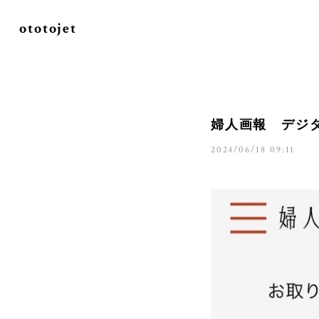
ototojet
婦人画報 デジ
2024/06/18 09:11