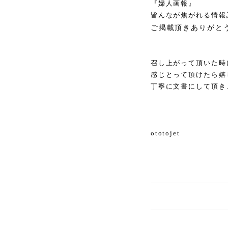
『婦人画報』
皆んなが焦がれる情
ご掲載頂きありがと
召し上がって頂いた時
感じとって頂けたら嬉
丁寧に文書にして頂き
ototojet