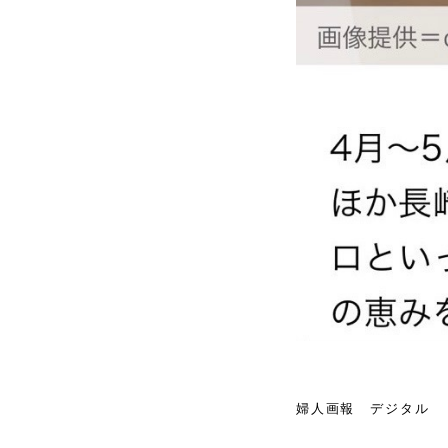
婦人画報 デジタル